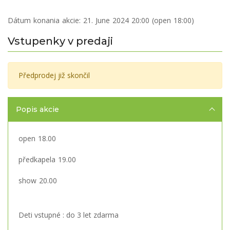
Dátum konania akcie:
21. June 2024 20:00 (open 18:00)
Vstupenky v predaji
Předprodej již skončil
Popis akcie
open 18.00
předkapela 19.00
show 20.00
Deti vstupné : do 3 let zdarma