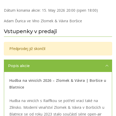
Dátum konania akcie:
15. May 2026 20:00 (open 18:00)
Adam Ďurica ve Víno Zlomek & Vávra Boršice
Vstupenky v predaji
Předprodej již skončil
Popis akcie
Hudba na vinicích 2026 – Zlomek & Vávra | Boršice u
Blatnice
Hudba na vinicích s Raiffkou se potřetí vrací také na
Zlínsko. Moderní vinařství Zlomek & Vávra v Boršicích u
Blatnice se od roku 2023 stalo součástí série open-air