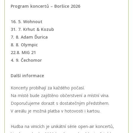
Program koncertů – Boršice 2026
16. 5.
Wohnout
31. 7. Krhut & Kozub
7. 8. Adam Ďurica
8. 8. Olympic
22.8. MIG 21
4. 9. Čechomor
Další informace
Koncerty probíhají za každého počasí.
Na místě bude zajištěno občerstvení a místní vína.
Doporučujeme dorazit s dostatečným předstihem.
V areálu je možná platba v hotovosti i kartou.
Hudba na vinicích je unikátní série open-air koncertů,