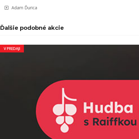
Adam Ďurica
Ďalšie podobné akcie
V PREDAJI