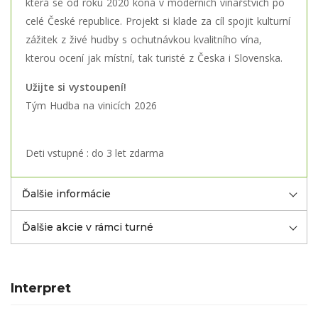
která se od roku 2020 koná v moderních vinařstvích po
celé České republice. Projekt si klade za cíl spojit kulturní
zážitek z živé hudby s ochutnávkou kvalitního vína,
kterou ocení jak místní, tak turisté z Česka i Slovenska.
Užijte si vystoupení!
Tým Hudba na vinicích 2026
Deti vstupné : do 3 let zdarma
Ďalšie informácie
Ďalšie akcie v rámci turné
Interpret