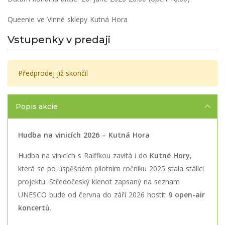
Queenie ve Vinné sklepy Kutná Hora
Vstupenky v predaji
Předprodej již skončil
Popis akcie
Hudba na vinicích 2026 – Kutná Hora
Hudba na vinicích s Raiffkou zavítá i do
Kutné Hory
,
která se po úspěšném pilotním ročníku 2025 stala stálicí
projektu. Středočeský klenot zapsaný na seznam
UNESCO bude od června do září 2026 hostit
9 open-air
koncertů
.