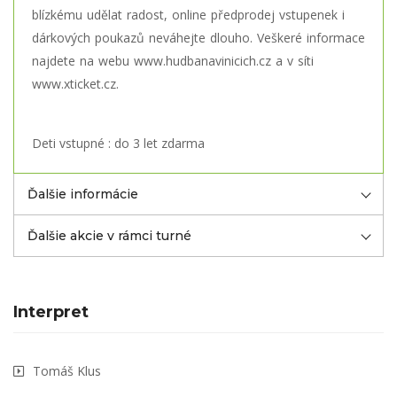
blízkému udělat radost, online předprodej vstupenek i
dárkových poukazů
neváhejte dlouho. Veškeré informace
najdete na webu
www.hudbanavinicich.cz
a v síti
www.xticket.cz
.
Deti vstupné : do 3 let zdarma
Ďalšie informácie
Ďalšie akcie v rámci turné
Interpret
Tomáš Klus