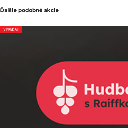
Ďalšie podobné akcie
V PREDAJI