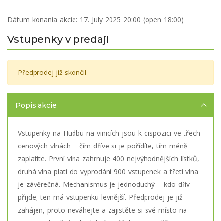
Dátum konania akcie:
17. July 2025 20:00 (open 18:00)
Vstupenky v predaji
Předprodej již skončil
Popis akcie
Vstupenky na Hudbu na vinicích jsou k dispozici ve třech
cenových vlnách – čím dříve si je pořídíte, tím méně
zaplatíte. První vlna zahrnuje 400 nejvýhodnějších lístků,
druhá vlna platí do vyprodání 900 vstupenek a třetí vlna
je závěrečná. Mechanismus je jednoduchý – kdo dřív
přijde, ten má vstupenku levnější. Předprodej je již
zahájen, proto neváhejte a zajistěte si své místo na