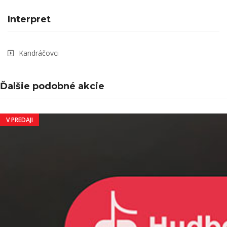
Interpret
Kandráčovci
Ďalšie podobné akcie
V PREDAJI