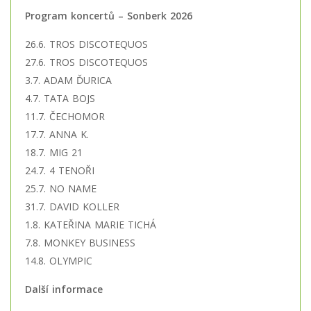
Program koncertů – Sonberk 2026
26.6. TROS DISCOTEQUOS
27.6. TROS DISCOTEQUOS
3.7. ADAM ĎURICA
4.7. TATA BOJS
11.7. ČECHOMOR
17.7. ANNA K.
18.7. MIG 21
24.7. 4 TENOŘI
25.7. NO NAME
31.7. DAVID KOLLER
1.8. KATEŘINA MARIE TICHÁ
7.8. MONKEY BUSINESS
14.8. OLYMPIC
Další informace