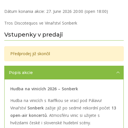
Dátum konania akcie:
27. June 2026 20:00 (open 18:00)
Tros Discotequos ve Vinařství Sonberk
Vstupenky v predaji
Předprodej již skončil
Popis akcie
Hudba na vinicích 2026 – Sonberk
Hudba na vinicích s Raiffkou se vrací pod Pálavu!
Vinařství
Sonberk
zažije již po sedmé rekordní počet
13
open-air koncertů
. Atmosféru vinic si užijete s
hvězdami české i slovenské hudební scény.