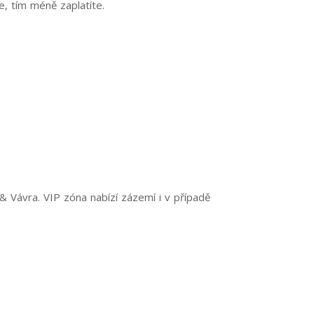
te, tím méně zaplatíte.
 Vávra. VIP zóna nabízí zázemí i v případě