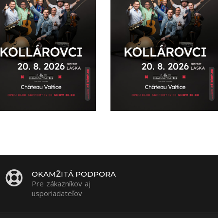
OKAMŽITÁ PODPORA
Pre zákazníkov aj
usporiadateľov