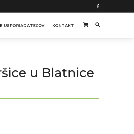
E USPORIADATEĽOV
KONTAKT
šice u Blatnice