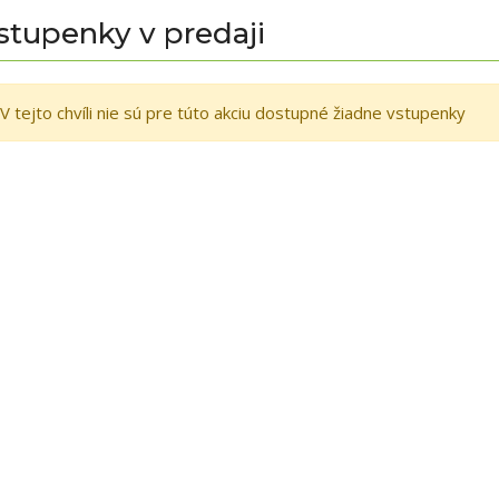
stupenky v predaji
V tejto chvíli nie sú pre túto akciu dostupné žiadne vstupenky