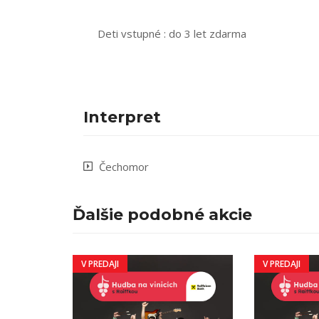
Deti vstupné : do 3 let zdarma
Interpret
Čechomor
Ďalšie podobné akcie
V PREDAJI
V PREDAJI