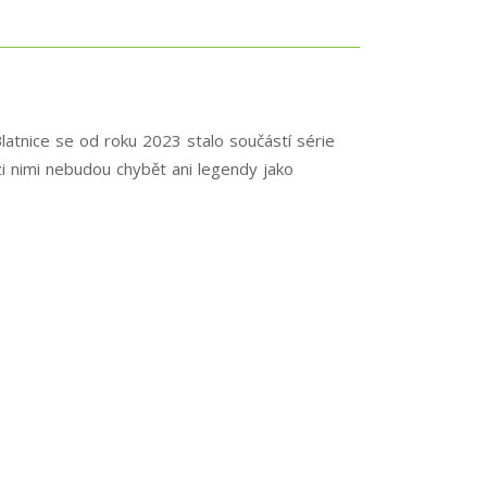
Blatnice se od roku 2023 stalo součástí série
i nimi nebudou chybět ani legendy jako