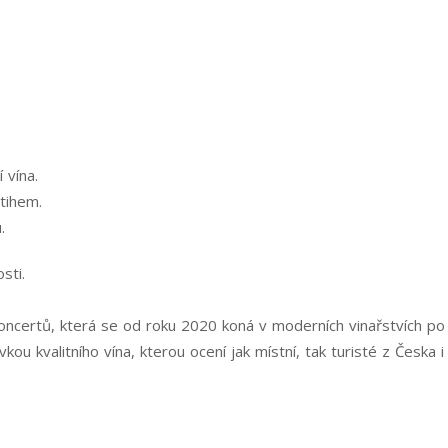
 vína.
tihem.
.
sti.
koncertů, která se od roku 2020 koná v moderních vinařstvích po c
vkou kvalitního vína, kterou ocení jak místní, tak turisté z Česka i