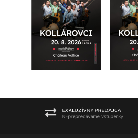
EXKLUZÍVNY PREDAJCA
NEprepredávame vstupenky