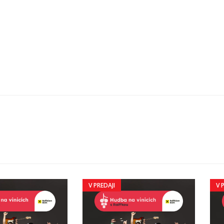
V PREDAJI
V 