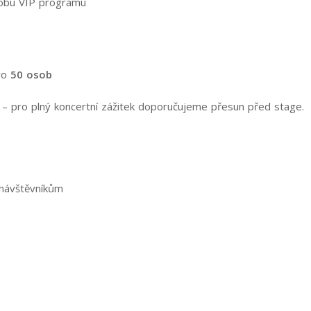
obu VIP programu
ro
50 osob
– pro plný koncertní zážitek doporučujeme přesun před stage.
návštěvníkům