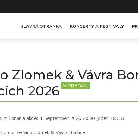
HLAVNÁ STRÁNKA
KONCERTY A FESTIVALY
PR
o Zlomek & Vávra Bor
cích 2026
V PREDAJI
tum konania akcie:
4. September 2026 20:00 (open 18:00)
chomor ve Víno Zlomek & Vávra Boršice