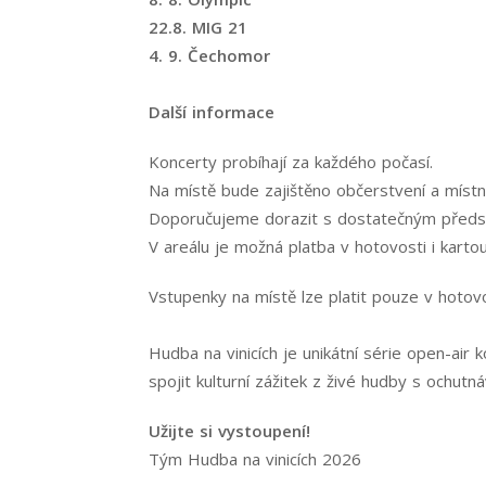
22.8. MIG 21
4. 9. Čechomor
Další informace
Koncerty probíhají za každého počasí.
Na místě bude zajištěno občerstvení a místní
Doporučujeme dorazit s dostatečným předs
V areálu je možná platba v hotovosti i kartou
Vstupenky na místě lze platit pouze v hotovo
Hudba na vinicích je unikátní série open-air 
spojit kulturní zážitek z živé hudby s ochutná
Užijte si vystoupení!
Tým Hudba na vinicích 2026