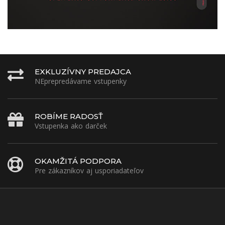
EXKLUZÍVNY PREDAJCA
NEprepredávame vstupenky
ROBÍME RADOSŤ
Vstupenka ako darček
OKAMŽITÁ PODPORA
Pre zákazníkov aj usporiadateľov