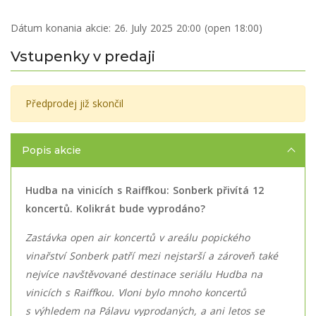
Dátum konania akcie:
26. July 2025 20:00 (open 18:00)
Vstupenky v predaji
Předprodej již skončil
Popis akcie
Hudba na vinicích s Raiffkou: Sonberk přivítá 12
koncertů. Kolikrát bude vyprodáno?
Zastávka open air koncertů v areálu popického
vinařství Sonberk patří mezi nejstarší a zároveň také
nejvíce navštěvované destinace seriálu Hudba na
vinicích s Raiffkou. Vloni bylo mnoho koncertů
s výhledem na Pálavu vyprodaných, a ani letos se