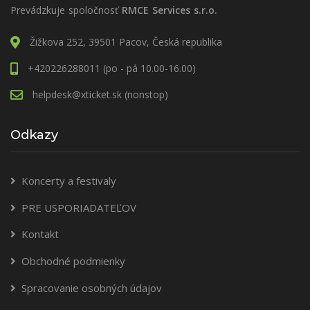
Prevádzkuje spoločnosť
RMCE Services s.r.o.
Žižkova 252, 39501 Pacov, Česká republika
+420226288011 (po - pá 10.00-16.00)
helpdesk@xticket.sk (nonstop)
Odkazy
Koncerty a festivaly
PRE USPORIADATEĽOV
Kontakt
Obchodné podmienky
Spracovanie osobných údajov